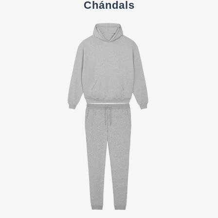
Chándals