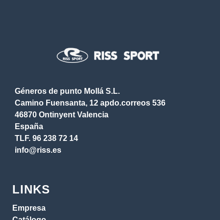
Géneros de punto Mollá S.L.
Camino Fuensanta, 12 apdo.correos 536
46870 Ontinyent Valencia
España
TLF.
96 238 72 14
info@riss.es
LINKS
Empresa
Catálogo