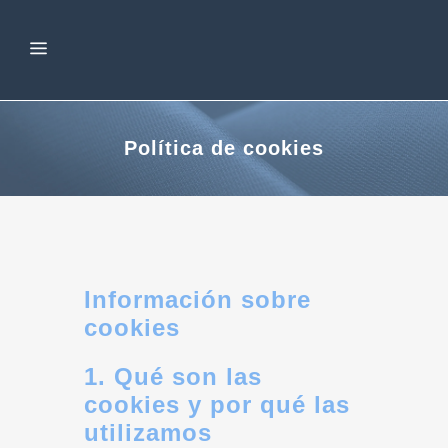
Política de cookies
Información sobre
cookies
1. Qué son las
cookies y por qué las
utilizamos