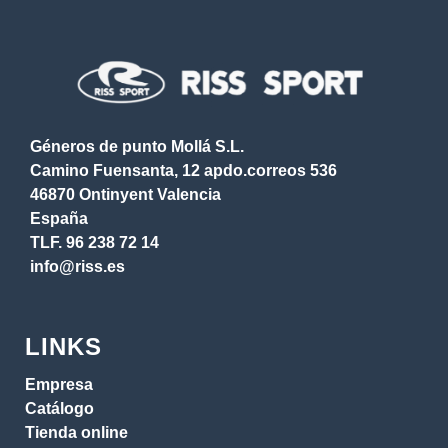
Géneros de punto Mollá S.L.
Camino Fuensanta, 12 apdo.correos 536
46870 Ontinyent Valencia
España
TLF.
96 238 72 14
info@riss.es
LINKS
Empresa
Catálogo
Tienda online